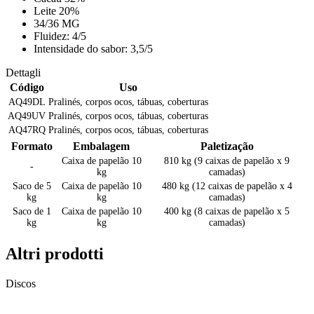
Leite 20%
34/36 MG
Fluidez: 4/5
Intensidade do sabor: 3,5/5
Dettagli
Código
Uso
AQ49DL
Pralinés, corpos ocos, tábuas, coberturas
AQ49UV
Pralinés, corpos ocos, tábuas, coberturas
AQ47RQ
Pralinés, corpos ocos, tábuas, coberturas
Formato
Embalagem
Paletização
Caixa de papelão 10
810 kg (9 caixas de papelão x 9
-
kg
camadas)
Saco de 5
Caixa de papelão 10
480 kg (12 caixas de papelão x 4
kg
kg
camadas)
Saco de 1
Caixa de papelão 10
400 kg (8 caixas de papelão x 5
kg
kg
camadas)
Altri prodotti
Discos