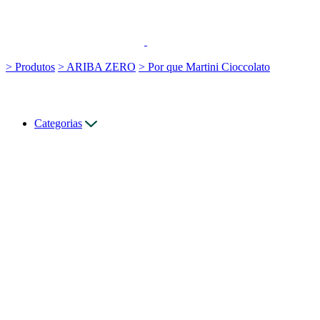
> Produtos
> ARIBA ZERO
> Por que Martini Cioccolato
Categorias