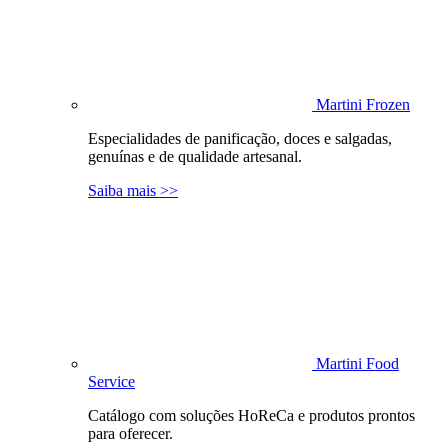
Martini Frozen
Especialidades de panificação, doces e salgadas,
genuínas e de qualidade artesanal.
Saiba mais >>
Martini Food
Service
Catálogo com soluções HoReCa e produtos prontos
para oferecer.