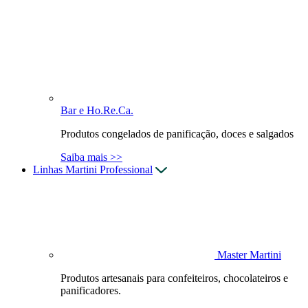
Bar e Ho.Re.Ca.
Produtos congelados de panificação, doces e salgados
Saiba mais >>
Linhas Martini Professional
Master Martini
Produtos artesanais para confeiteiros, chocolateiros e
panificadores.