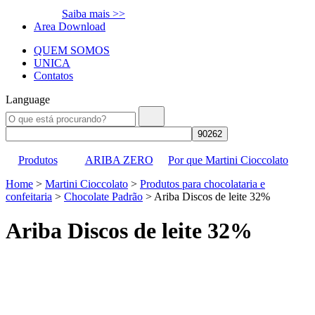
Saiba mais >>
Area Download
QUEM SOMOS
UNICA
Contatos
Language
Produtos
ARIBA ZERO
Por que Martini Cioccolato
Home
>
Martini Cioccolato
>
Produtos para chocolataria e
confeitaria
>
Chocolate Padrão
>
Ariba Discos de leite 32%
Ariba Discos de leite 32%