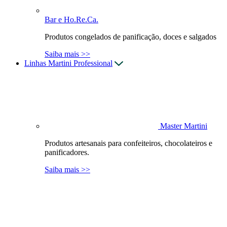
Bar e Ho.Re.Ca.
Produtos congelados de panificação, doces e salgados
Saiba mais >>
Linhas Martini Professional
Master Martini
Produtos artesanais para confeiteiros, chocolateiros e
panificadores.
Saiba mais >>