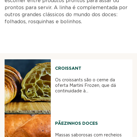
escolher entre produtos prontos para assar ou
prontos para servir. A linha é complementada por
outros grandes clássicos do mundo dos doces:
folhados, rosquinhas e bolinhos.
CROISSANT
Os croissants são o cerne da
oferta Martini Frozen, que dá
continuidade à...
PÃEZINHOS DOCES
Massas saborosas com recheios