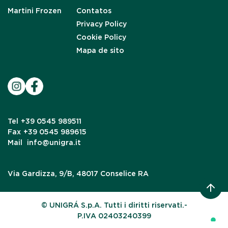
Martini Frozen
Contatos
Privacy Policy
Cookie Policy
Mapa de sito
Tel
+39 0545 989511
Fax
+39 0545 989615
Mail
info@unigra.it
Via Gardizza, 9/B, 48017 Conselice RA
© UNIGRÁ S.p.A. Tutti i diritti riservati.-
P.IVA 02403240399