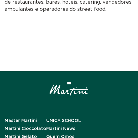
de restaurantes, bares, hotéis, catering, vendedores
ambulantes e operadores do street food.
Master Martini
UNICA SCHOOL
Martini Cioccolato
Martini News
Martini Gelato
Quem Omos