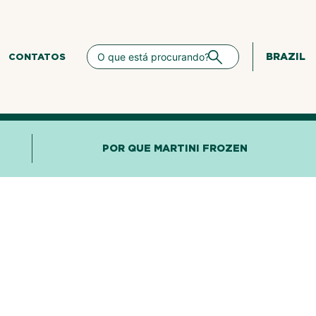
BRAZIL
CONTATOS
POR QUE MARTINI FROZEN