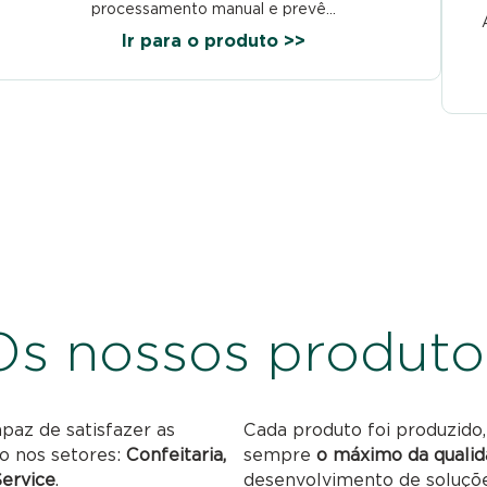
processamento manual e prevê...
Ir para o produto >>
Os nossos produto
paz de satisfazer as
Cada produto foi produzido,
o nos setores:
Confeitaria,
sempre
o máximo da qualid
Service
.
desenvolvimento de soluções