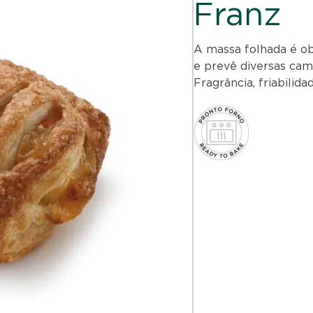
Franz
A massa folhada é o
e prevê diversas cam
Fragrância, friabilida