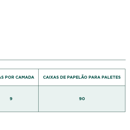
AS POR CAMADA
CAIXAS DE PAPELÃO PARA PALETES
9
90