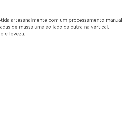
btida artesanalmente com um processamento manual
adas de massa uma ao lado da outra na vertical.
de e leveza.