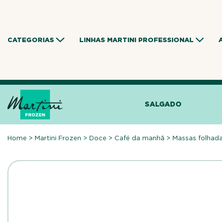
Skip
to
content
CATEGORIAS
LINHAS MARTINI PROFESSIONAL
SALGADO
Home
>
Martini Frozen
>
Doce
>
Café da manhã
>
Massas folhad