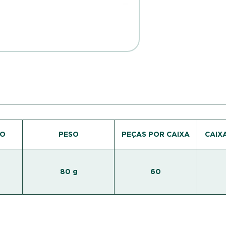
DO
PESO
PEÇAS POR CAIXA
CAIX
80 g
60