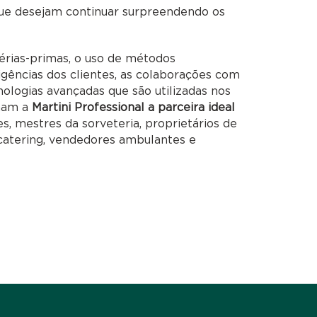
 que desejam continuar surpreendendo os
rias-primas, o uso de métodos
xigências dos clientes, as colaborações com
ecnologias avançadas que são utilizadas nos
rnam a
Martini Professional a parceira ideal
es, mestres da sorveteria, proprietários de
, catering, vendedores ambulantes e