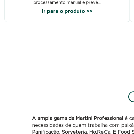
processamento manual e prevê...
Ir para o produto >>
A ampla gama da Martini Professional
é ca
necessidades de quem trabalha com paixã
Panificação, Sorveteria, Ho.Re.Ca. E Food 