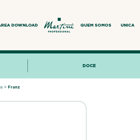
AREA DOWNLOAD
QUEM SOMOS
UNICA
DOCE
as
>
Franz