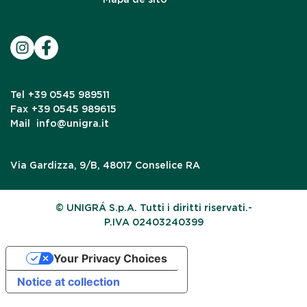
Tel
+39 0545 989511
Fax
+39 0545 989615
Mail
info@unigra.it
Via Gardizza, 9/B, 48017 Conselice RA
© UNIGRÁ S.p.A. Tutti i diritti riservati.-
P.IVA 02403240399
Your Privacy Choices
Notice at collection