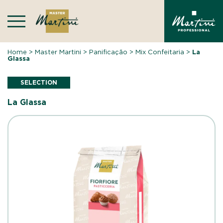
Skip
to
content
Home
>
Master Martini
>
Panificação
>
Mix Confeitaria
>
La
Glassa
SELECTION
La Glassa