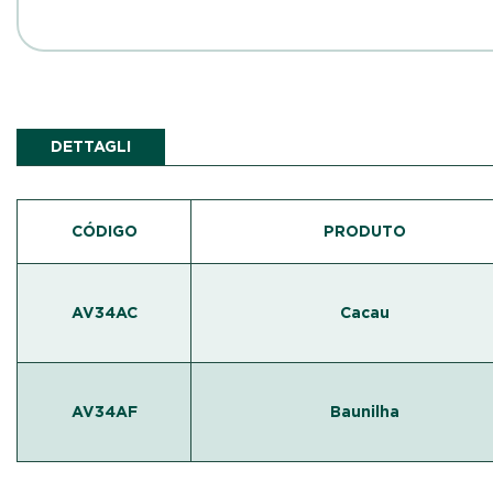
DETTAGLI
CÓDIGO
PRODUTO
AV34AC
Cacau
AV34AF
Baunilha