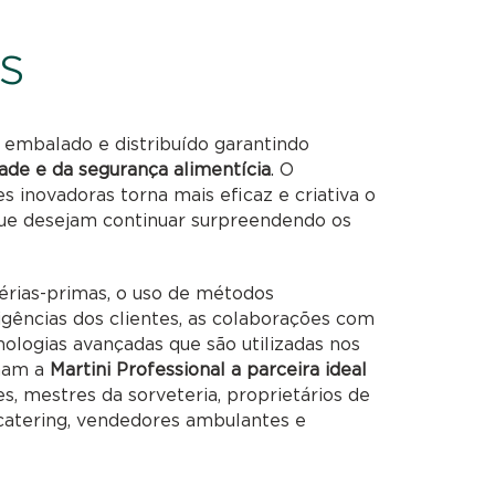
s
 embalado e distribuído garantindo
ade e da segurança alimentícia
. O
 inovadoras torna mais eficaz e criativa o
 que desejam continuar surpreendendo os
rias-primas, o uso de métodos
xigências dos clientes, as colaborações com
ecnologias avançadas que são utilizadas nos
rnam a
Martini Professional a parceira ideal
es, mestres da sorveteria, proprietários de
, catering, vendedores ambulantes e