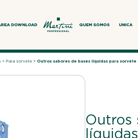
AREA DOWNLOAD
QUEM SOMOS
UNICA
s
>
Para sorvete
>
Outros sabores de bases líquidas para sorvete
Outros 
líquida