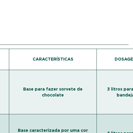
CARACTERÍSTICAS
DOSAG
Base para fazer sorvete de
3 litros pa
chocolate
bandej
Base caracterizada por uma cor