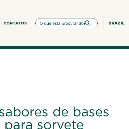
BRAZIL
CONTATOS
sabores de bases
s para sorvete