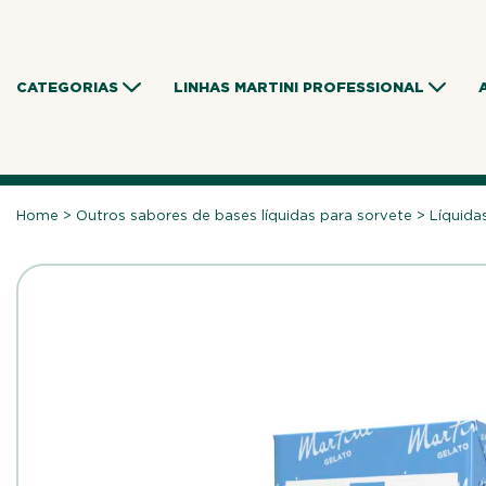
Skip
to
content
CATEGORIAS
LINHAS MARTINI PROFESSIONAL
Home
>
Outros sabores de bases líquidas para sorvete
>
Líquida