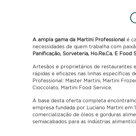
A ampla gama da Martini Professional
é ca
necessidades de quem trabalha com paixã
Panificação, Sorveteria, Ho.Re.Ca. E Food 
Artesãos e proprietários de restaurantes
rápidas e eficazes nas linhas específicas 
Professional: Master Martini, Martini Frozen
Cioccolato, Martini Food Service.
À base desta oferta completa encontram
empresa fundada por Luciano Martini em 19
comercialização de óleos e gorduras alime
semiacabados para as indústrias alimentícia