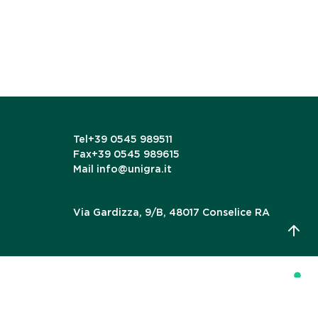
Tel
+39 0545 989511
Fax
+39 0545 989615
Mail
info@unigra.it
Via Gardizza, 9/B, 48017 Conselice RA