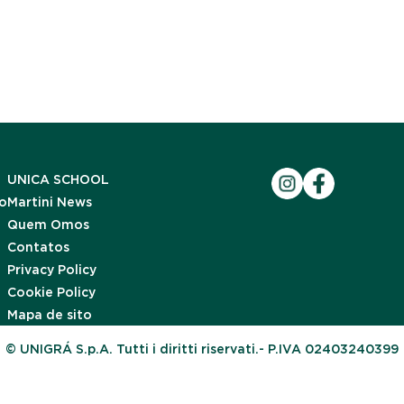
UNICA SCHOOL
to
Martini News
Quem Omos
Contatos
Privacy Policy
Cookie Policy
Mapa de sito
© UNIGRÁ S.p.A. Tutti i diritti riservati.- P.IVA 02403240399
Notice at collection
Your Privacy Choices