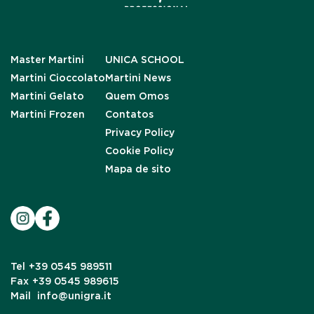
Master Martini
UNICA SCHOOL
Martini Cioccolato
Martini News
Martini Gelato
Quem Omos
Martini Frozen
Contatos
Privacy Policy
Cookie Policy
Mapa de sito
Tel
+39 0545 989511
Fax
+39 0545 989615
Mail
info@unigra.it