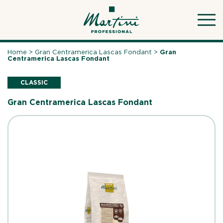
Skip
to
content
Home
>
Gran Centramerica Lascas Fondant
>
Gran
Centramerica Lascas Fondant
CLASSIC
Gran Centramerica Lascas Fondant