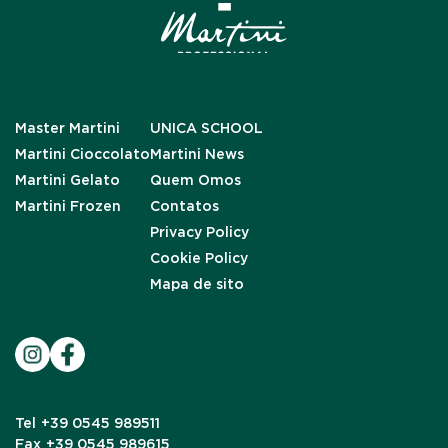
Master Martini
UNICA SCHOOL
Martini Cioccolato
Martini News
Martini Gelato
Quem Omos
Martini Frozen
Contatos
Privacy Policy
Cookie Policy
Mapa de sito
Tel
+39 0545 989511
Fax
+39 0545 989615