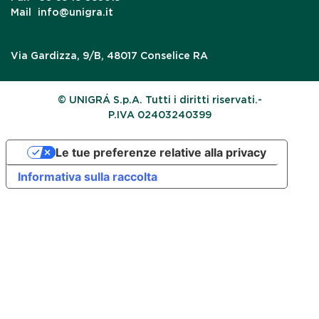
Mail
info@unigra.it
Via Gardizza, 9/B, 48017 Conselice RA
© UNIGRÁ S.p.A. Tutti i diritti riservati.-
P.IVA 02403240399
Le tue preferenze relative alla privacy
Informativa sulla raccolta