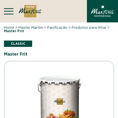
Skip
to
content
Home
>
Master Martini
>
Panificação
>
Produtos para fritar
>
Master Frit
CLASSIC
Master Frit