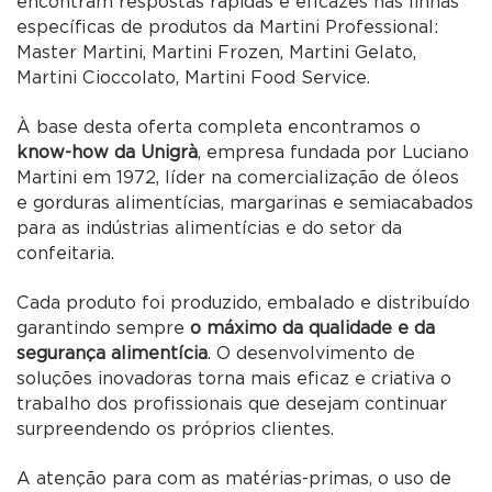
encontram respostas rápidas e eficazes nas linhas
específicas de produtos da Martini Professional:
Master Martini, Martini Frozen, Martini Gelato,
Martini Cioccolato, Martini Food Service.
À base desta oferta completa encontramos o
know-how da Unigrà
, empresa fundada por Luciano
Martini em 1972, líder na comercialização de óleos
e gorduras alimentícias, margarinas e semiacabados
para as indústrias alimentícias e do setor da
confeitaria.
Cada produto foi produzido, embalado e distribuído
garantindo sempre
o máximo da qualidade e da
segurança alimentícia
. O desenvolvimento de
soluções inovadoras torna mais eficaz e criativa o
trabalho dos profissionais que desejam continuar
surpreendendo os próprios clientes.
A atenção para com as matérias-primas, o uso de