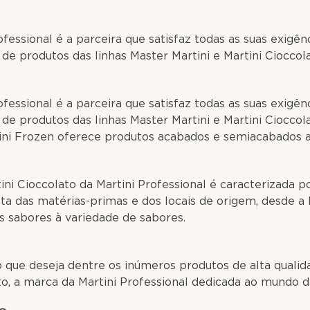
ofessional é a parceira que satisfaz todas as suas exigên
e produtos das linhas Master Martini e Martini Cioccola
ofessional é a parceira que satisfaz todas as suas exigên
e produtos das linhas Master Martini e Martini Cioccol
tini Frozen oferece produtos acabados e semiacabados a
ini Cioccolato da Martini Professional é caracterizada 
ta das matérias-primas e dos locais de origem, desde a
 sabores à variedade de sabores.
elato
 que deseja dentre os inúmeros produtos de alta qualid
to, a marca da Martini Professional dedicada ao mundo d