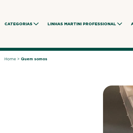
Skip
to
content
CATEGORIAS
LINHAS MARTINI PROFESSIONAL
Home
>
Quem somos