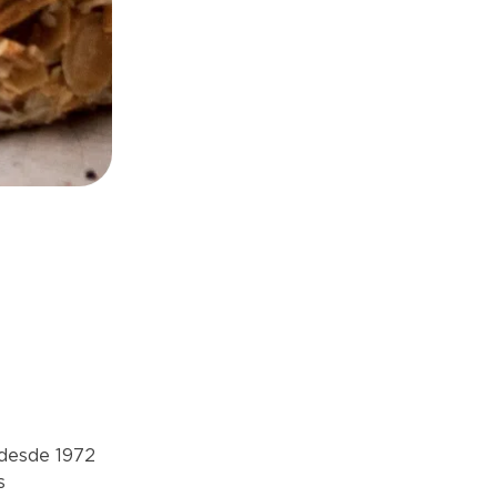
 desde 1972
s