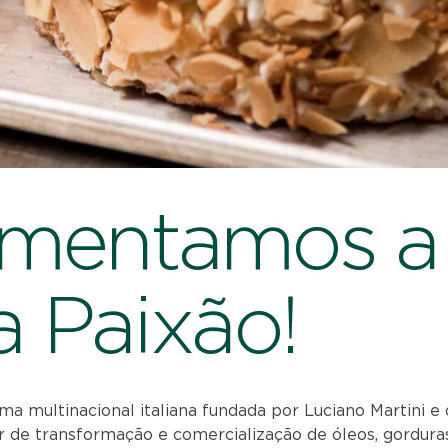
imentamos a
a Paixão!
ma multinacional italiana fundada por Luciano Martini e
r de transformação e comercialização de óleos, gordura