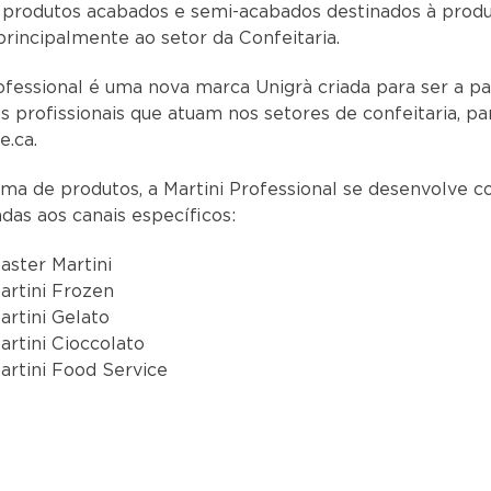
, produtos acabados e semi-acabados destinados à prod
 principalmente ao setor da Confeitaria.
ofessional é uma nova marca Unigrà criada para ser a pa
s profissionais que atuam nos setores de confeitaria, pan
e.ca.
ma de produtos, a Martini Professional se desenvolve 
adas aos canais específicos:
aster Martini
artini Frozen
artini Gelato
artini Cioccolato
artini Food Service