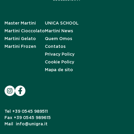
Master Martini
UNICA SCHOOL
Martini Cioccolato
Martini News
Martini Gelato
Quem Omos
Martini Frozen
Contatos
Privacy Policy
Cookie Policy
Mapa de sito
Tel
+39 0545 989511
Fax
+39 0545 989615
Mail
info@unigra.it