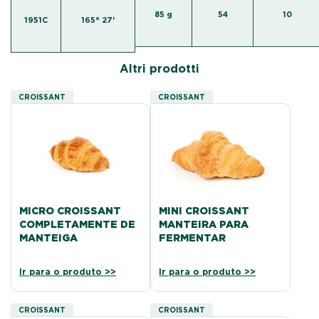
85 g
54
10
1951C
165° 27'
Altri prodotti
CROISSANT
CROISSANT
MICRO CROISSANT
MINI CROISSANT
COMPLETAMENTE DE
MANTEIRA PARA
MANTEIGA
FERMENTAR
Ir para o produto >>
Ir para o produto >>
CROISSANT
CROISSANT