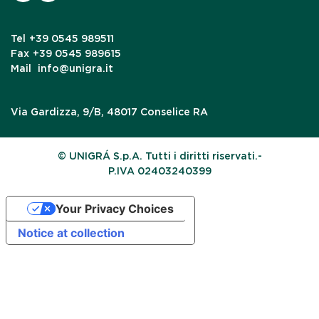
Tel
+39 0545 989511
Fax
+39 0545 989615
Mail
info@unigra.it
Via Gardizza, 9/B, 48017 Conselice RA
© UNIGRÁ S.p.A. Tutti i diritti riservati.-
P.IVA 02403240399
Your Privacy Choices
Notice at collection