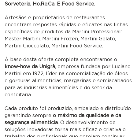
Sorveteria, Ho.Re.Ca. E Food Service
.
Artesãos e proprietários de restaurantes
encontram respostas rápidas e eficazes nas linhas
específicas de produtos da Martini Professional:
Master Martini, Martini Frozen, Martini Gelato,
Martini Cioccolato, Martini Food Service.
À base desta oferta completa encontramos o
know-how da Unigrà
, empresa fundada por Luciano
Martini em 1972, líder na comercialização de óleos
e gorduras alimentícias, margarinas e semiacabados
para as indústrias alimentícias e do setor da
confeitaria.
Cada produto foi produzido, embalado e distribuído
garantindo sempre
o máximo da qualidade e da
segurança alimentícia
. O desenvolvimento de
soluções inovadoras torna mais eficaz e criativa o
trabalho dos profissionais que desejam continuar