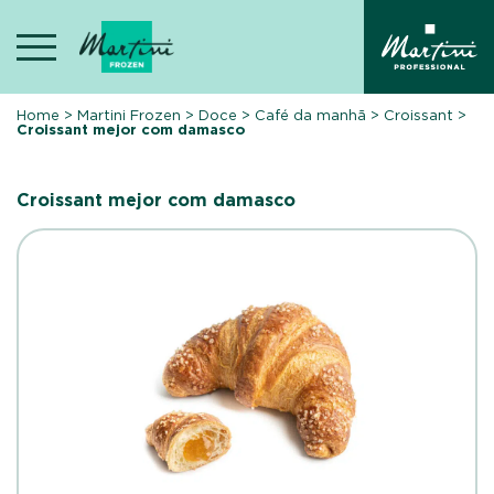
Skip
to
content
Home
>
Martini Frozen
>
Doce
>
Café da manhã
>
Croissant
>
Croissant mejor com damasco
Croissant mejor com damasco